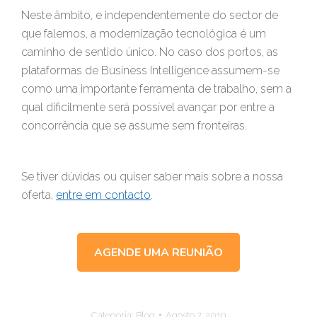
Neste âmbito, e independentemente do sector de
que falemos, a modernização tecnológica é um
caminho de sentido único. No caso dos portos, as
plataformas de Business Intelligence assumem-se
como uma importante ferramenta de trabalho, sem a
qual dificilmente será possível avançar por entre a
concorrência que se assume sem fronteiras.
Se tiver dúvidas ou quiser saber mais sobre a nossa
oferta,
entre em contacto
.
AGENDE UMA REUNIÃO
Categoria:
Blog
Agosto 7, 2019