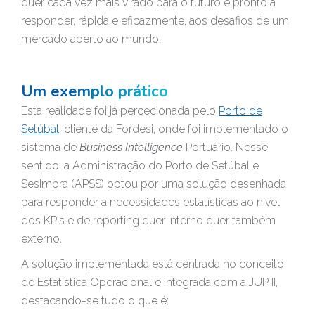
quer cada vez mais virado para o futuro e pronto a
responder, rápida e eficazmente, aos desafios de um
mercado aberto ao mundo.
Um exemplo prático
Esta realidade foi já percecionada pelo
Porto de
Setúbal
, cliente da Fordesi, onde foi implementado o
sistema de
Business Intelligence
Portuário. Nesse
sentido, a Administração do Porto de Setúbal e
Sesimbra (APSS) optou por uma solução desenhada
para responder a necessidades estatísticas ao nível
dos KPIs e de reporting quer interno quer também
externo.
A solução implementada está centrada no conceito
de Estatística Operacional e integrada com a JUP II,
destacando-se tudo o que é: