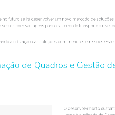
 no futuro se irá desenvolver um novo mercado de soluções d
e sector, com vantagens para o sistema de transporte a nível d
tando a utilização das soluções com menores emissões (Este p
mação de Quadros e Gestão d
O desenvolvimento sustenta