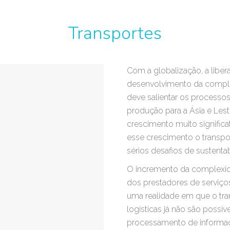
Transportes
Com a globalização, a libera
desenvolvimento da complex
deve salientar os processo
produção para a Ásia e Lest
crescimento muito significa
esse crescimento o transpo
sérios desafios de sustenta
O incremento da complexida
dos prestadores de serviços
uma realidade em que o tra
logísticas já não são possí
processamento de informa