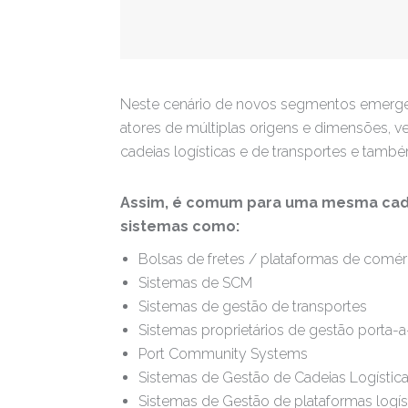
Neste cenário de novos segmentos emergen
atores de múltiplas origens e dimensões, 
cadeias logísticas e de transportes e tamb
Assim, é comum para uma mesma cadei
sistemas como:
Bolsas de fretes / plataformas de comérc
Sistemas de SCM
Sistemas de gestão de transportes
Sistemas proprietários de gestão porta-
Port Community Systems
Sistemas de Gestão de Cadeias Logístic
Sistemas de Gestão de plataformas logís