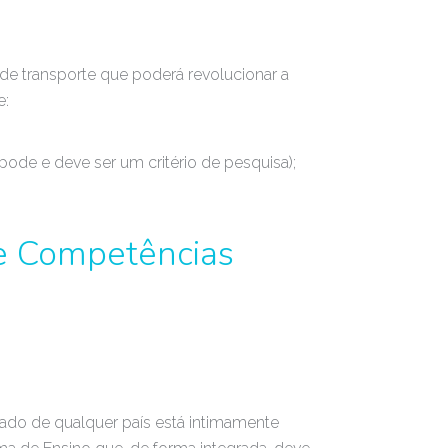
e transporte que poderá revolucionar a
e:
ode e deve ser um critério de pesquisa);
e Competências
do de qualquer país está intimamente