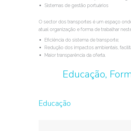
Sistemas de gestão portuários
O sector dos transportes é um espaço onde
atual organização e forma de trabalhar nest
Eficiência do sistema de transporte;
Redução dos impactos ambientais, facili
Maior transparência da oferta.
Educação, For
Educação