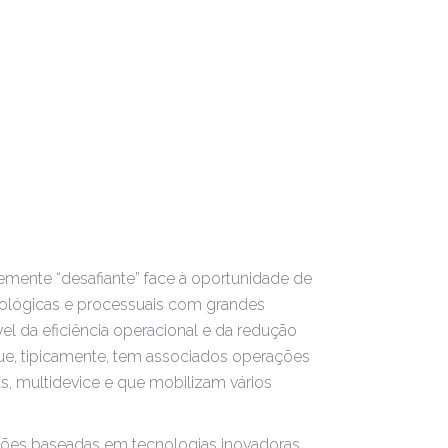
temente “desafiante” face à oportunidade de
nológicas e processuais com grandes
el da eficiência operacional e da redução
e, tipicamente, tem associados operações
s, multidevice e que mobilizam vários
ções baseadas em tecnologias inovadoras