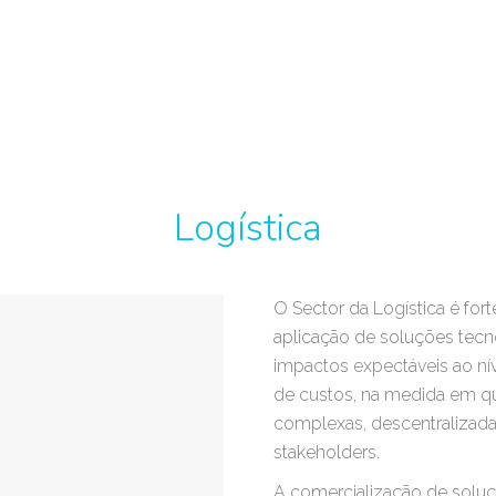
Logística
O Sector da Logística é for
aplicação de soluções tec
impactos expectáveis ao nív
de custos, na medida em qu
complexas, descentralizada
stakeholders.
A comercialização de solu