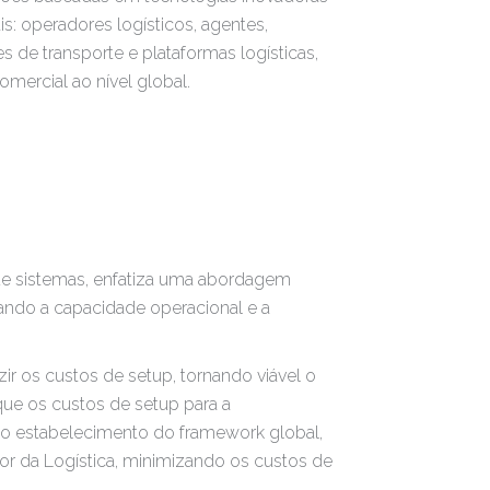
s: operadores logísticos, agentes,
s de transporte e plataformas logísticas,
ercial ao nível global.
de sistemas, enfatiza uma abordagem
nando a capacidade operacional e a
r os custos de setup, tornando viável o
que os custos de setup para a
m o estabelecimento do framework global,
or da Logística, minimizando os custos de