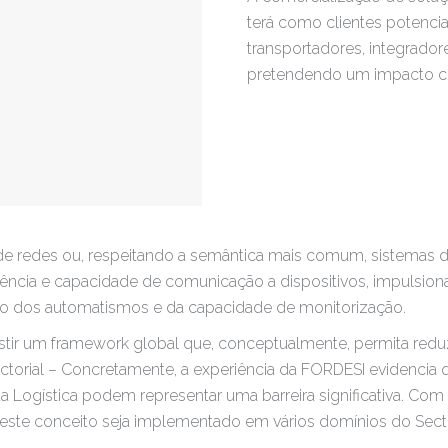
terá como clientes potenciai
transportadores, integradore
pretendendo um impacto com
de redes ou, respeitando a semântica mais comum, sistemas 
igência e capacidade de comunicação a dispositivos, impulsio
nto dos automatismos e da capacidade de monitorização.
stir um framework global que, conceptualmente, permita reduzi
torial – Concretamente, a experiência da FORDESI evidencia 
 Logística podem representar uma barreira significativa. Co
 este conceito seja implementado em vários domínios do Sect