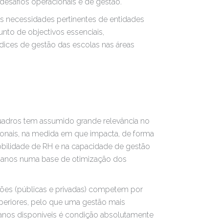
desafios operacionais e de gestão.
s necessidades pertinentes de entidades
nto de objectivos essenciais,
ices de gestão das escolas nas áreas
uadros tem assumido grande relevância no
ionais, na medida em que impacta, de forma
mobilidade de RH e na capacidade de gestão
manos numa base de otimização dos
ões (públicas e privadas) competem por
uperiores, pelo que uma gestão mais
anos disponíveis é condição absolutamente