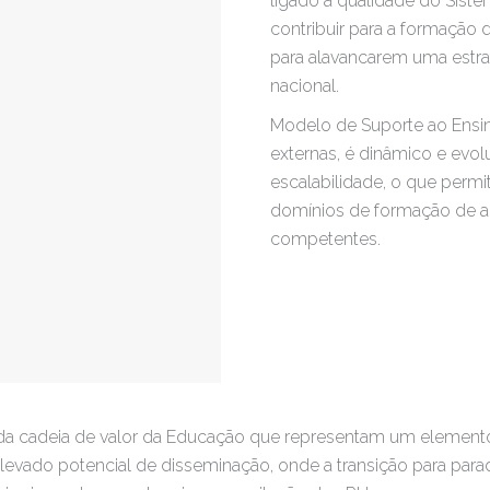
ligado à qualidade do Siste
contribuir para a formação
para alavancarem uma estra
nacional.
Modelo de Suporte ao Ensin
externas, é dinâmico e evol
escalabilidade, o que permi
domínios de formação de a
competentes.
 da cadeia de valor da Educação que representam um element
levado potencial de disseminação, onde a transição para para