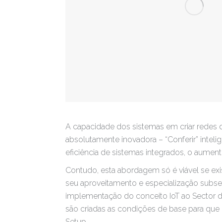
A capacidade dos sistemas em criar redes 
absolutamente inovadora – “Conferir” intel
eficiência de sistemas integrados, o aume
Contudo, esta abordagem só é viável se exi
seu aproveitamento e especialização subsec
implementação do conceito IoT ao Sector da
são criadas as condições de base para que
Setup.