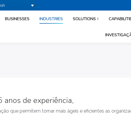
ish
BUSINESSES
INDUSTRIES
SOLUTIONS
CAPABILITI
INVESTIGAÇÃ
 anos de experiência,
ão que permitem tornar mais ágeis e eficientes as organiza