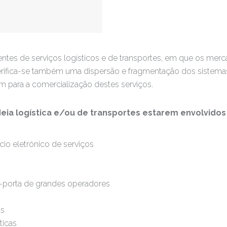
tes de serviços logísticos e de transportes, em que os mer
verifica-se também uma dispersão e fragmentação dos sistema
ém para a comercialização destes serviços.
a logística e/ou de transportes estarem envolvidos
io eletrónico de serviços
a-porta de grandes operadores
as
ticas