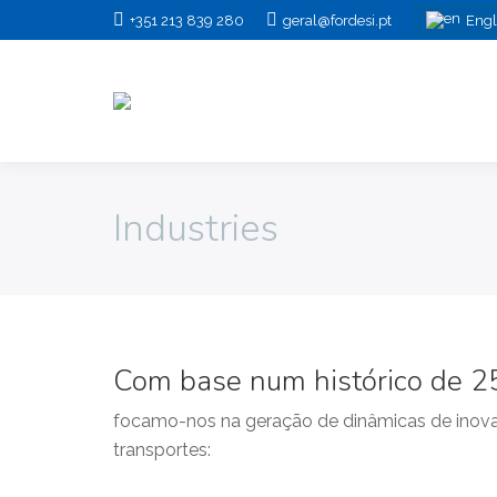
+351 213 839 280
geral@fordesi.pt
Engl
Industries
Com base num histórico de 25
focamo-nos na geração de dinâmicas de inovaç
transportes: