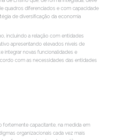
ma de Ensino que, de forma integrada, deve
 de quadros diferenciados e com capacidade
tégia de diversificação da economia
o, incluindo a relação com entidades
utivo apresentando elevados níveis de
te integrar novas funcionalidades e
cordo com as necessidades das entidades
o fortemente capacitante, na medida em
digmas organizacionais cada vez mais