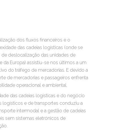
lização dos fluxos financeiros e o
idade das cadeias logísticas (onde se
s de deslocalização das unidades de
e da Europa) assistiu-se nos últimos a um
tivo do tráfego de mercadorias. E devido a
rte de mercadorias e passageiros enfrenta
bilidade operacional e ambiental.
de das cadeias logísticas e do negócio
 logísticos e de transportes conduziu a
nsporte intermodal e a gestão de cadeias
veis sem sistemas eletrónicos de
ção.