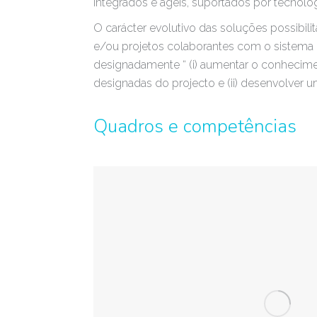
integrados e ágeis, suportados por tecnolo
O carácter evolutivo das soluções possibi
e/ou projetos colaborantes com o sistema e
designadamente “ (i) aumentar o conhecime
designadas do projecto e (ii) desenvolver u
Quadros e competências