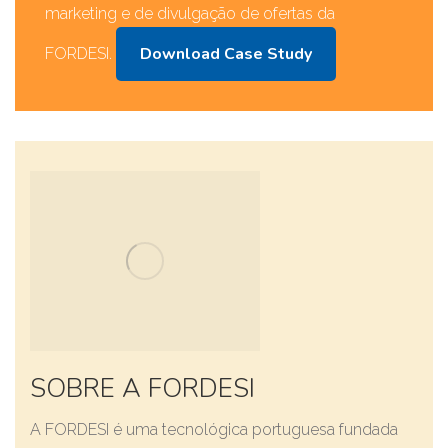
marketing e de divulgação de ofertas da
Download Case Study
FORDESI.
SOBRE A FORDESI
A FORDESI é uma tecnológica portuguesa fundada