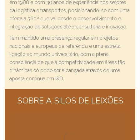
em 1988 e com 30 anos de experiência nos setores
da logística e transportes, posicionando-se com uma
oferta a 360º que vai desde o desenvolvimento e
integração de soluções até à consultoria e inovação.
Tem mantido uma presença regular em projetos
nacionais e europeus de referência e uma estreita
ligação ao mundo universitário, com a plena
consciência de que a competitividade em áreas tão
dinâmicas só pode ser alcançada através de uma
aposta contínua em I&D.
SOBRE A SILOS DE LEIXÕES