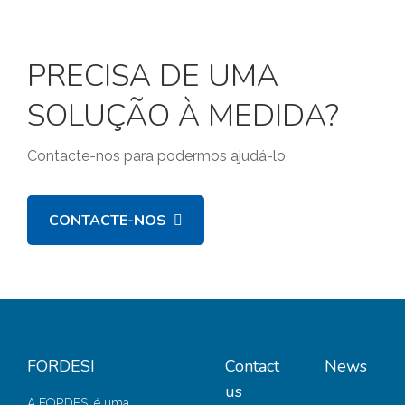
PRECISA DE UMA
SOLUÇÃO À MEDIDA?
Contacte-nos para podermos ajudá-lo.
CONTACTE-NOS
FORDESI
Contact
News
us
A FORDESI é uma